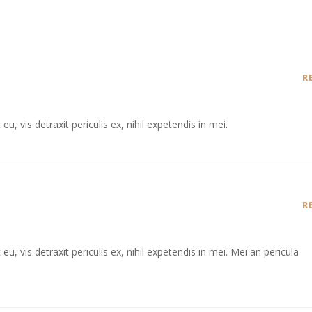
R
 vis detraxit periculis ex, nihil expetendis in mei.
R
 vis detraxit periculis ex, nihil expetendis in mei. Mei an pericula