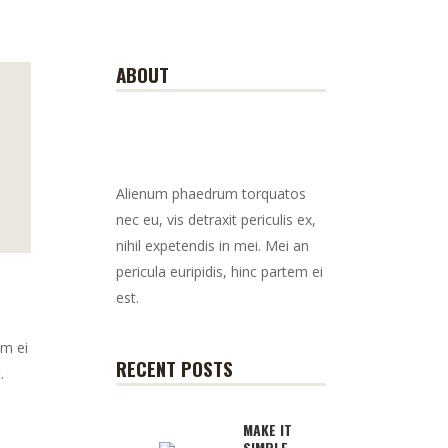
ABOUT
Alienum phaedrum torquatos
nec eu, vis detraxit periculis ex,
nihil expetendis in mei. Mei an
pericula euripidis, hinc partem ei
est.
em ei
RECENT POSTS
.
MAKE IT
SIMPLE