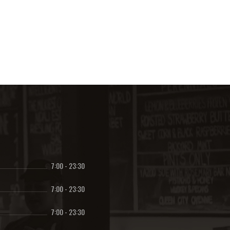
7:00
-
23:30
7:00
-
23:30
7:00
-
23:30