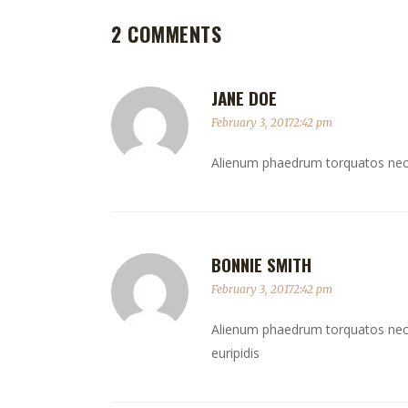
2 COMMENTS
JANE DOE
February 3, 20172:42 pm
Alienum phaedrum torquatos nec eu,
BONNIE SMITH
February 3, 20172:42 pm
Alienum phaedrum torquatos nec eu,
euripidis