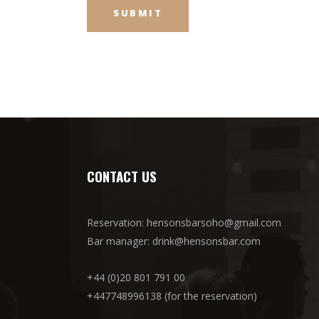
CONTACT US
Reservation: hensonsbarsoho@gmail.com
Bar manager: drink@hensonsbar.com
+44 (0)20 801 791 00
+447748996138 (for the reservation)