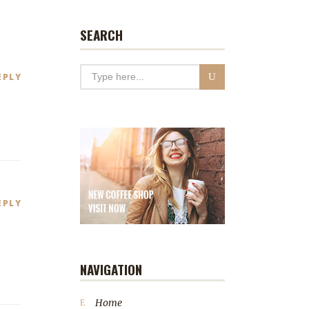
SEARCH
EPLY
EPLY
NAVIGATION
Home