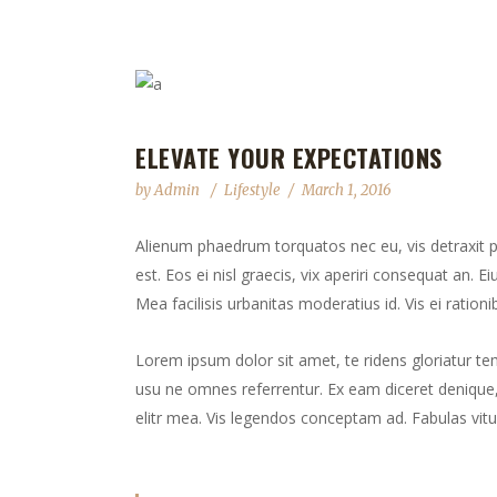
ELEVATE YOUR EXPECTATIONS
by
Admin
Lifestyle
March 1, 2016
Alienum phaedrum torquatos nec eu, vis detraxit peri
est. Eos ei nisl graecis, vix aperiri consequat an. Ei
Mea facilisis urbanitas moderatius id. Vis ei rationib
Lorem ipsum dolor sit amet, te ridens gloriatur te
usu ne omnes referrentur. Ex eam diceret denique, 
elitr mea. Vis legendos conceptam ad. Fabulas vitu