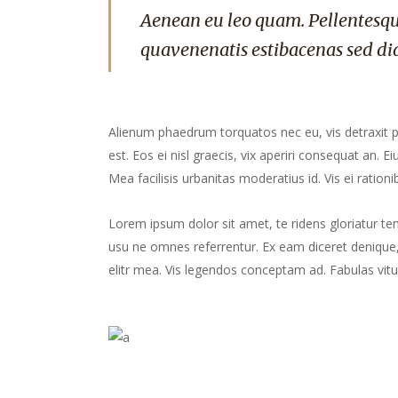
Aenean eu leo quam. Pellentesqu
quavenenatis estibacenas sed di
Alienum phaedrum torquatos nec eu, vis detraxit peri
est. Eos ei nisl graecis, vix aperiri consequat an. Ei
Mea facilisis urbanitas moderatius id. Vis ei rationib
Lorem ipsum dolor sit amet, te ridens gloriatur te
usu ne omnes referrentur. Ex eam diceret denique, 
elitr mea. Vis legendos conceptam ad. Fabulas vitu