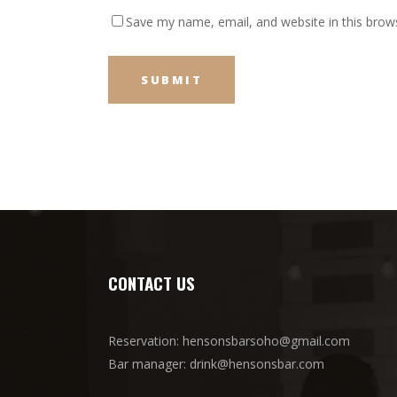
Save my name, email, and website in this brow
CONTACT US
Reservation: hensonsbarsoho@gmail.com
Bar manager: drink@hensonsbar.com