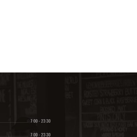
7:00
-
23:30
7:00
-
23:30