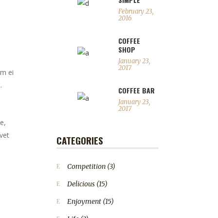
February 23,
2016
COFFEE
SHOP
January 23,
2017
em ei
.
COFFEE BAR
January 23,
2017
e,
vet
CATEGORIES
Competition
(3)
Delicious
(15)
Enjoyment
(15)